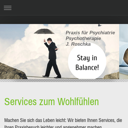
Praxis für Psychiatrie
Psychotherapie
J. Roschka
Services zum Wohlfühlen
Machen Sie sich das Leben leicht: Wir bieten Ihnen Services, die
Ihren Praxisbesuch leichter und angenehmer machen.